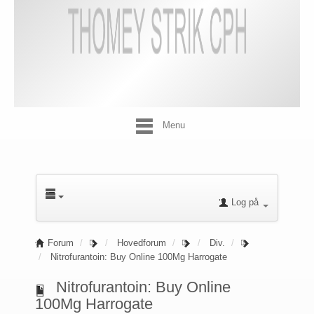
Menu
Log på
Forum
Hovedforum
Div.
Nitrofurantoin: Buy Online 100Mg Harrogate
Nitrofurantoin: Buy Online
100Mg Harrogate