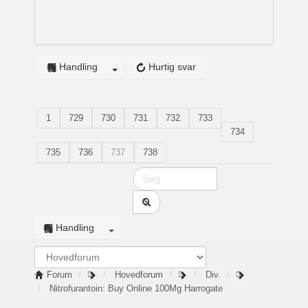
Handling
Hurtig svar
1
729
730
731
732
733
734
735
736
737
738
Handling
Forum
Hovedforum
Div.
Nitrofurantoin: Buy Online 100Mg Harrogate