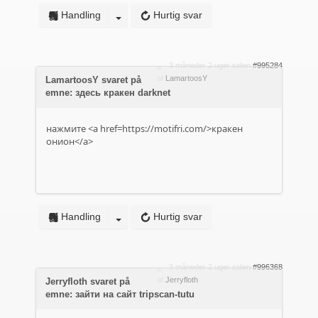
Handling
Hurtig svar
3 måneder 2 uger siden
#995284
af
LamartoosY
LamartoosY svaret på
emne: здесь кракен darknet
нажмите <a href=https://motifri.com/>кракен
онион</a>
Handling
Hurtig svar
3 måneder 2 uger siden
#996368
af
Jerryfloth
Jerryfloth svaret på
emne: зайти на сайт tripscan-tutu