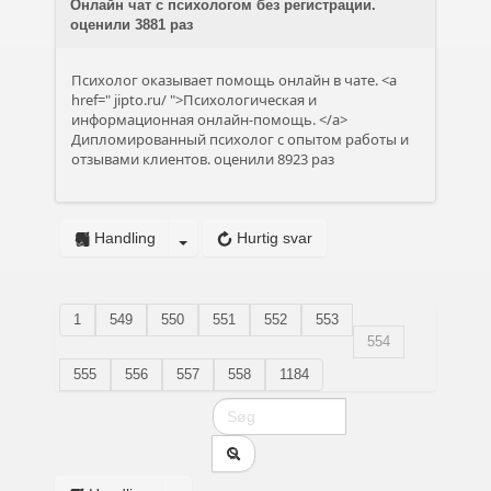
Онлайн чат с психологом без регистрации.
оценили 3881 раз
Психолог оказывает помощь онлайн в чате. <a
href="
jipto.ru/
">Психологическая и
информационная онлайн-помощь. </a>
Дипломированный психолог с опытом работы и
отзывами клиентов. оценили 8923 раз
Handling
Hurtig svar
1
549
550
551
552
553
554
555
556
557
558
1184