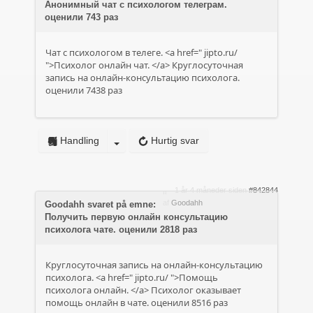
Анонимный чат с психологом телеграм.
оценили 743 раз
Чат с психологом в телеге. <a href="
jipto.ru/
">Психолог онлайн чат. </a> Круглосуточная
запись на онлайн-консультацию психолога.
оценили 7438 раз
Handling
Hurtig svar
1 år 4 måneder siden
#842844
af
Goodahh
Goodahh svaret på emne:
Получить первую онлайн консультацию
психолога чате. оценили 2818 раз
Круглосуточная запись на онлайн-консультацию
психолога. <a href="
jipto.ru/
">Помощь
психолога онлайн. </a> Психолог оказывает
помощь онлайн в чате. оценили 8516 раз