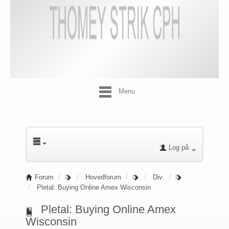
Menu
Log på
Forum
Hovedforum
Div.
Pletal: Buying Online Amex Wisconsin
Pletal: Buying Online Amex
Wisconsin