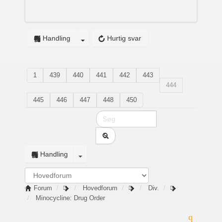
Handling
Hurtig svar
1
439
440
441
442
443
444
445
446
447
448
450
Handling
Forum
Hovedforum
Div.
Minocycline: Drug Order