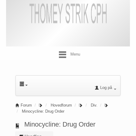
Menu
Log på
Forum
Hovedforum
Div.
Minocycline: Drug Order
Minocycline: Drug Order