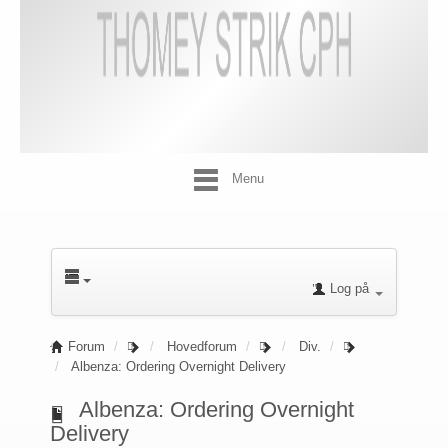
Menu
Log på
Forum
Hovedforum
Div.
Albenza: Ordering Overnight Delivery
Albenza: Ordering Overnight
Delivery