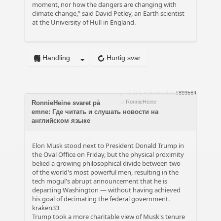
moment, nor how the dangers are changing with
climate change,” said David Petley, an Earth scientist
at the University of Hull in England.
Handling
Hurtig svar
1 år 1 måned siden
#893564
af
RonnieHeine
RonnieHeine svaret på
emne: Где читать и слушать новости на
английском языке
Elon Musk stood next to President Donald Trump in
the Oval Office on Friday, but the physical proximity
belied a growing philosophical divide between two
of the world's most powerful men, resulting in the
tech mogul's abrupt announcement that he is
departing Washington — without having achieved
his goal of decimating the federal government.
kraken33
Trump took a more charitable view of Musk's tenure