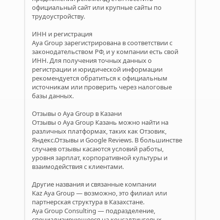
официальный сайт или крупные сайты по
трудоустройству.
ИНН и регистрация
Aya Group зарегистрирована в соответствии с
законодательством РФ, и у компании есть свой
ИНН. Для получения точных данных о
регистрации и юридической информации
рекомендуется обратиться к официальным
источникам или проверить через налоговые
базы данных.
Отзывы о Aya Group в Казани
Отзывы о Aya Group Казань можно найти на
различных платформах, таких как Отзовик,
Яндекс.Отзывы и Google Reviews. В большинстве
случаев отзывы касаются условий работы,
уровня зарплат, корпоративной культуры и
взаимодействия с клиентами.
Другие названия и связанные компании
Kaz Aya Group — возможно, это филиал или
партнерская структура в Казахстане.
Aya Group Consulting — подразделение,
специализирующееся на консалтинговых