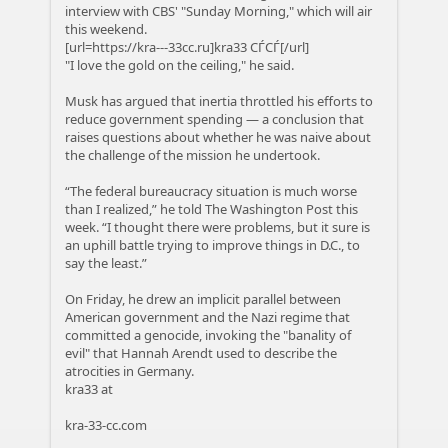
interview with CBS' "Sunday Morning," which will air
this weekend.
[url=https://kra---33cc.ru]kra33 СЃСЃ[/url]
"I love the gold on the ceiling," he said.
Musk has argued that inertia throttled his efforts to
reduce government spending — a conclusion that
raises questions about whether he was naive about
the challenge of the mission he undertook.
“The federal bureaucracy situation is much worse
than I realized,” he told The Washington Post this
week. “I thought there were problems, but it sure is
an uphill battle trying to improve things in D.C., to
say the least.”
On Friday, he drew an implicit parallel between
American government and the Nazi regime that
committed a genocide, invoking the "banality of
evil" that Hannah Arendt used to describe the
atrocities in Germany.
kra33 at
kra-33-cc.com