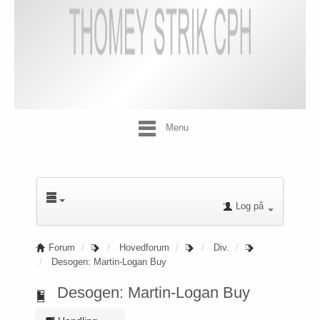
Menu
Log på
Forum
Hovedforum
Div.
Desogen: Martin-Logan Buy
Desogen: Martin-Logan Buy