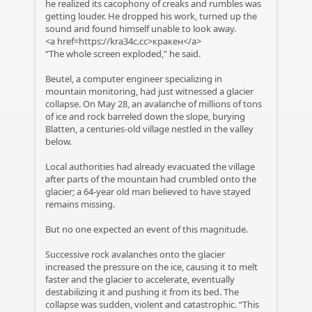
he realized its cacophony of creaks and rumbles was
getting louder. He dropped his work, turned up the
sound and found himself unable to look away.
<a href=https://kra34c.cc>кракен</a>
“The whole screen exploded,” he said.
Beutel, a computer engineer specializing in
mountain monitoring, had just witnessed a glacier
collapse. On May 28, an avalanche of millions of tons
of ice and rock barreled down the slope, burying
Blatten, a centuries-old village nestled in the valley
below.
Local authorities had already evacuated the village
after parts of the mountain had crumbled onto the
glacier; a 64-year old man believed to have stayed
remains missing.
But no one expected an event of this magnitude.
Successive rock avalanches onto the glacier
increased the pressure on the ice, causing it to melt
faster and the glacier to accelerate, eventually
destabilizing it and pushing it from its bed. The
collapse was sudden, violent and catastrophic. “This