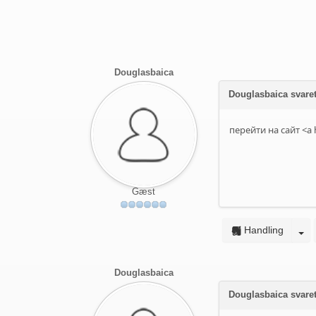
Douglasbaica
Douglasbaica svare
перейти на сайт <a 
Gæst
Handling
Douglasbaica
Douglasbaica svare