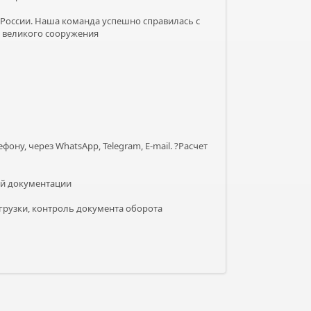
России. Наша команда успешно справилась с
о великого сооружения
ону, через WhatsApp, Telegram, E-mail. ?Расчет
ой документации
згрузки, контроль документа оборота