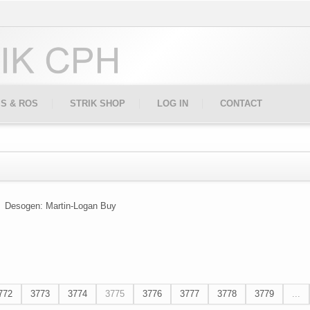
IS & ROS
STRIK SHOP
LOG IN
CONTACT
Desogen: Martin-Logan Buy
772
3773
3774
3775
3776
3777
3778
3779
...