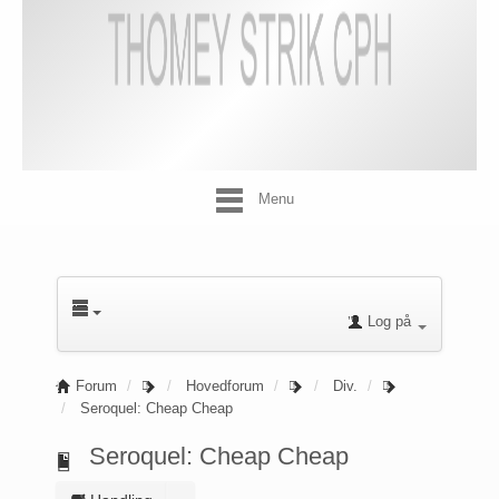
Menu
Log på
Forum
Hovedforum
Div.
Seroquel: Cheap Cheap
Seroquel: Cheap Cheap