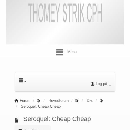
Menu
Log på
Forum
Hovedforum
Div.
Seroquel: Cheap Cheap
Seroquel: Cheap Cheap