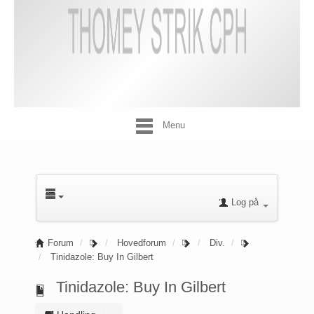
Menu
Log på
Forum
Hovedforum
Div.
Tinidazole: Buy In Gilbert
Tinidazole: Buy In Gilbert