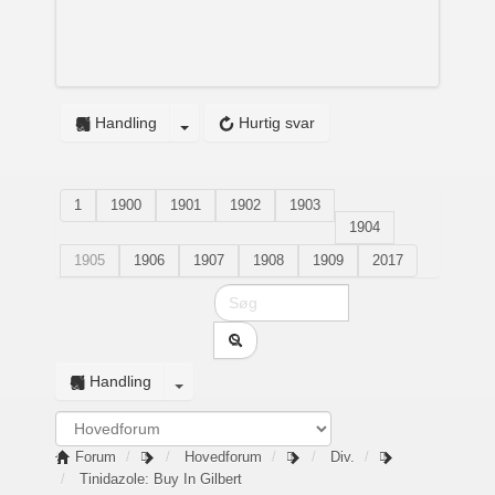
Handling
Hurtig svar
1
1900
1901
1902
1903
1904
1905
1906
1907
1908
1909
2017
Handling
Forum
Hovedforum
Div.
Tinidazole: Buy In Gilbert