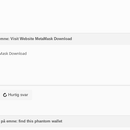
 emne: Visit Website MetaMask Download
Mask Download
Hurtig svar
 på emne: find this phantom wallet