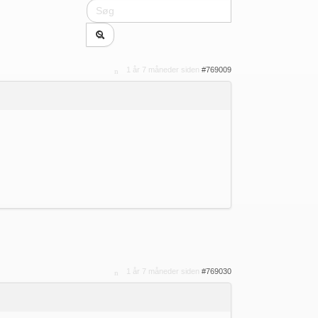
1 år 7 måneder siden
#769009
1 år 7 måneder siden
#769030