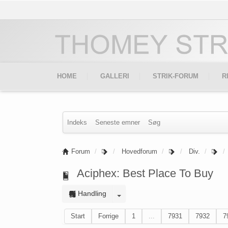
HOME
GALLERI
STRIK-FORUM
R
Indeks
Seneste emner
Søg
Forum
Hovedforum
Div.
Aciphex: Best Place To Buy
Handling
Start
Forrige
1
...
7931
7932
7