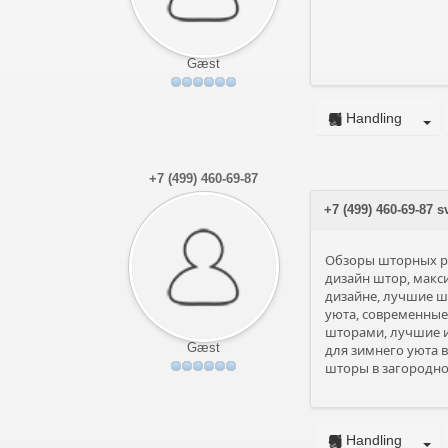
Gæst
Handling
+7 (499) 460-69-87
+7 (499) 460-69-87
Обзоры шторных ре
дизайн штор, макс
дизайне, лучшие ш
уюта, современные
шторами, лучшие и
Gæst
для зимнего уюта 
шторы в загородн
Handling