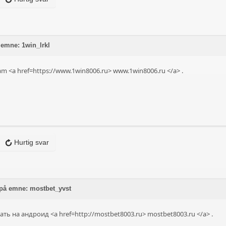
 emne: 1win_lrkl
ram <a href=https://www.1win8006.ru>
www.1win8006.ru
</a> .
Hurtig svar
 på emne: mostbet_yvst
ать на андроид <a href=http://mostbet8003.ru>
mostbet8003.ru
</a> .