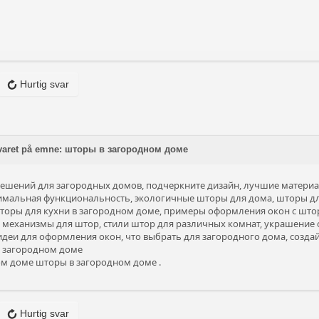
Hurtig svar
 svaret på emne: шторы в загородном доме
шений для загородных домов, подчеркните дизайн, лучшие материа
имальная функциональность, экологичные шторы для дома, шторы д
торы для кухни в загородном доме, примеры оформления окон с што
 механизмы для штор, стили штор для различных комнат, украшение
деи для оформления окон, что выбрать для загородного дома, созд
в загородном доме
ом доме
шторы в загородном доме
.
Hurtig svar