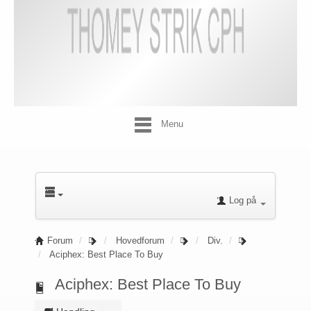
Menu
Log på
Forum
Hovedforum
Div.
Aciphex: Best Place To Buy
Aciphex: Best Place To Buy