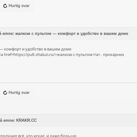
Hurtig svar
på emne: жалюзи с пультом — комфорт и удобство в вашем доме
— комфорт и удобство в вашем доме
 href=https://pult-zhaluzi.ru/>жалюзи с пультом</a> . прокарниз
Hurtig svar
 på emne: KRAKR.CC
получил всё, что искал, и даже больше.