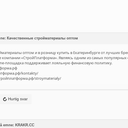
emne: Качественные стройматериалы оптом
йматериалы оптом и в розницу купить в Екатеринбурге от лучших бре
 компании «СтройПлатформа». Являясь одним из самых популярных 
line-площадка поддерживает лояльную финансовую политику.
тформа.рф
тформа.рф/kontakty/
тройплатформа.рф/stroymaterialy/
Hurtig svar
 på emne: KRAKR.CC