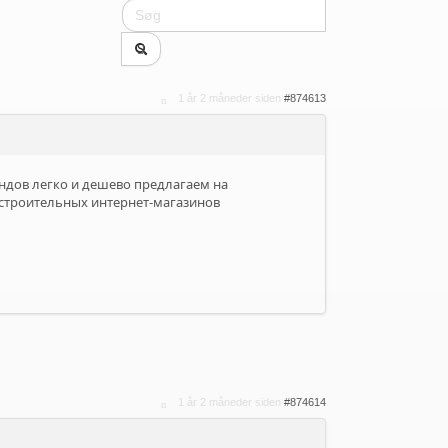
1 år 2 måneder siden
#874613
ндов легко и дешево предлагаем на
строительных интернет-магазинов
1 år 2 måneder siden
#874614