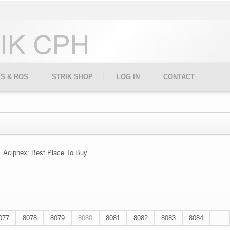
IS & ROS
STRIK SHOP
LOG IN
CONTACT
Aciphex: Best Place To Buy
077
8078
8079
8080
8081
8082
8083
8084
...