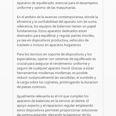
Aparatos de equilibrado: esencial para el desempeno
uniforme y optimo de las maquinarias.
En el ambito de la avances contemporanea, donde la
eficiencia y la confiabilidad del aparato son de suma
relevancia, los equipos de balanceo tienen un papel
fundamental. Estos aparatos dedicados estan
disenados para equilibrar y regular partes moviles,
ya sea en dispositivos productiva, vehiculos de
traslado o incluso en aparatos hogarenos.
Para los tecnicos en soporte de dispositivos y los
especialistas, operar con sistemas de equilibrado es
crucial para asegurar el rendimiento uniforme y
seguro de cualquier aparato movil. Gracias a estas
herramientas modernas modernas, es posible
reducir sustancialmente las sacudidas, el zumbido y
la carga sobre los cojinetes, prolongando la duracion
de piezas costosos.
Igualmente relevante es el rol que cumplen los
aparatos de balanceo en la servicio al cliente. El
apoyo experto y el reparacion regular empleando
estos dispositivos permiten proporcionar soluciones
de optima estandar, elevando la bienestar de los