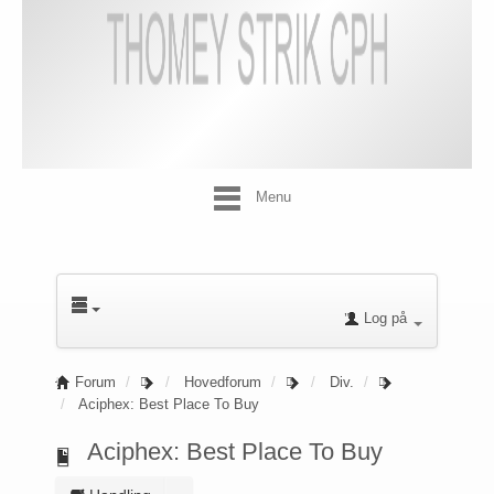
Menu
Log på
Forum
Hovedforum
Div.
Aciphex: Best Place To Buy
Aciphex: Best Place To Buy