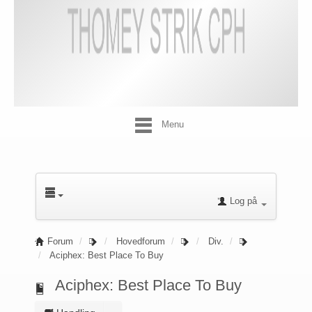
Menu
Log på
Forum
Hovedforum
Div.
Aciphex: Best Place To Buy
Aciphex: Best Place To Buy