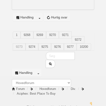
Handling
Hurtig svar
1
9268
9269
9270
9271
9272
9273
9274
9275
9276
9277
10200
Handling
Forum
Hovedforum
Div.
Aciphex: Best Place To Buy