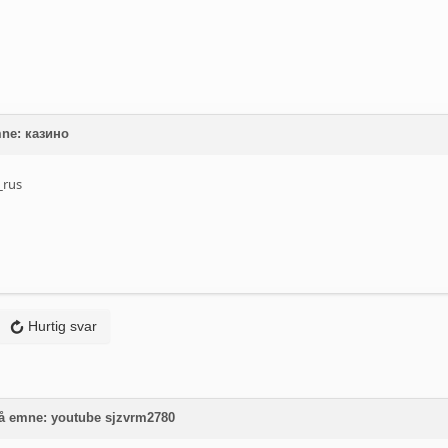
mne: казино
_rus
Hurtig svar
på emne: youtube sjzvrm2780