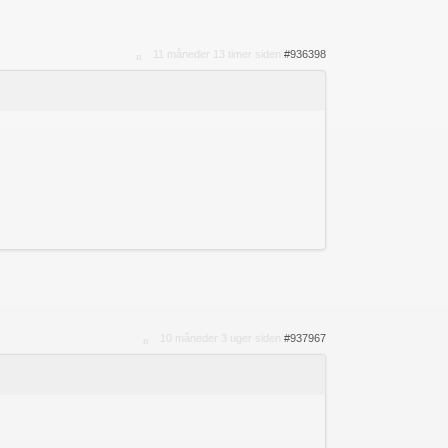
11 måneder 13 timer siden
#936398
10 måneder 3 uger siden
#937967