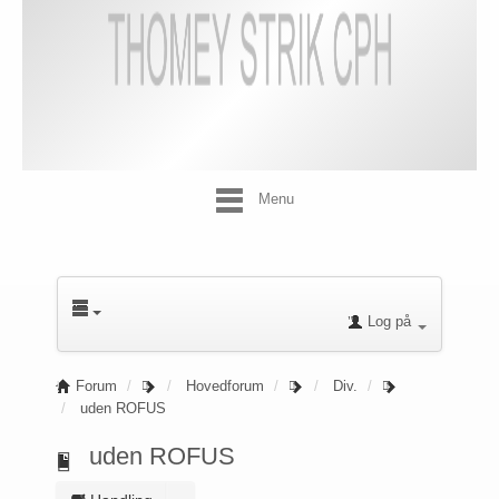
Menu
Log på
Forum
Hovedforum
Div.
uden ROFUS
uden ROFUS