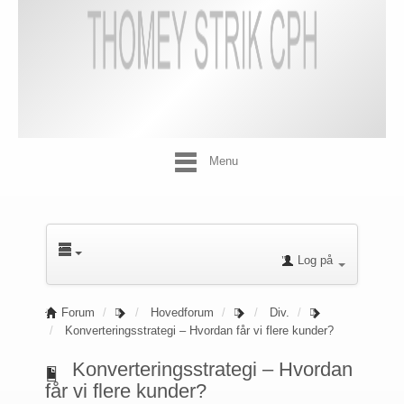
Menu
Log på
Forum
Hovedforum
Div.
Konverteringsstrategi – Hvordan får vi flere kunder?
Konverteringsstrategi – Hvordan
får vi flere kunder?