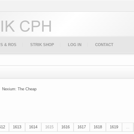
IS & ROS
STRIK SHOP
LOG IN
CONTACT
Nexium: The Cheap
612
1613
1614
1615
1616
1617
1618
1619
...