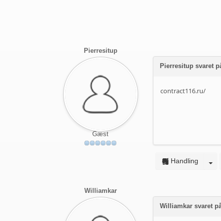
Pierresitup
Pierresitup svaret 
contract116.ru/
Gæst
Handling
Williamkar
Williamkar svaret 