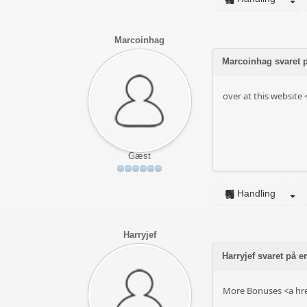
Marcoinhag
Marcoinhag svaret 
over at this websit
Gæst
Handling
Harryjef
Harryjef svaret på
More Bonuses <a hre