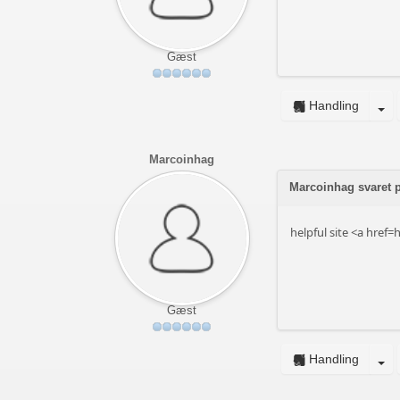
Gæst
Handling
Marcoinhag
Marcoinhag svaret
helpful site <a hre
Gæst
Handling