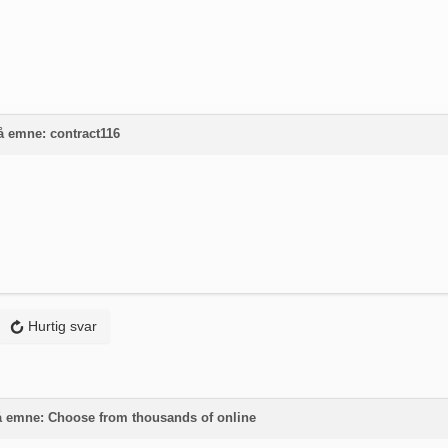
på emne: contract116
Hurtig svar
på emne: Choose from thousands of online