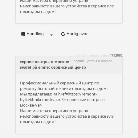
Наши мастера оперативно устранят
неисправности вашего устройства в сервисе или
с выездом на дом!
Handling
Hurtig svar
1 år 10 måneder siden
#732981
af
сервис центры в москве
сервис центры в москве
svaret på emne: сервисный центр
Профессиональный сервисный центр по
ремонту бытовой техники с выездом на дом.
Мы предлагаем: <a href=https://remont-
byttekhniki-moskva.ru/>сервисные центры в
москве</a>
Наши мастера оперативно устранят
неисправности вашего устройства в сервисе или
с выездом на дом!