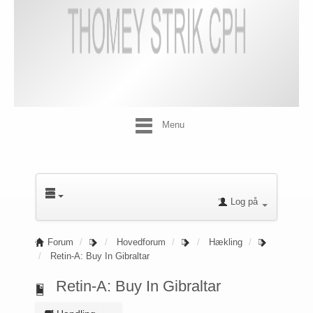
Menu
Log på
Forum
Hovedforum
Hækling
Retin-A: Buy In Gibraltar
Retin-A: Buy In Gibraltar