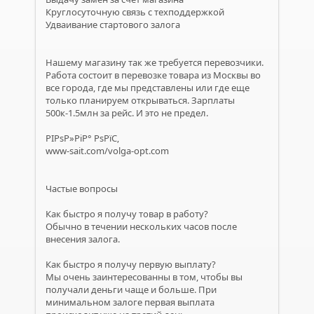
Круглосуточную связь с техподдержкой
Удваивание стартового залога
Нашему магазину так же требуется перевозчики.
Работа состоит в перевозке товара из Москвы во
все города, где мы представлены или где еще
только планируем открываться. Зарплаты
500к-1.5млн за рейс. И это не предел.
РІРѕР»РіР° РѕРїС‚
www-sait.com/volga-opt.com
Частые вопросы
Как быстро я получу товар в работу?
Обычно в течении нескольких часов после
внесения залога.
Как быстро я получу первую выплату?
Мы очень заинтересованны в том, чтобы вы
получали деньги чаще и больше. При
минимальном залоге первая выплата