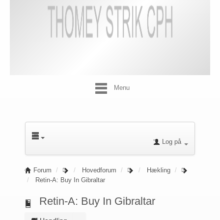
Menu
Log på
Forum
Hovedforum
Hækling
Retin-A: Buy In Gibraltar
Retin-A: Buy In Gibraltar