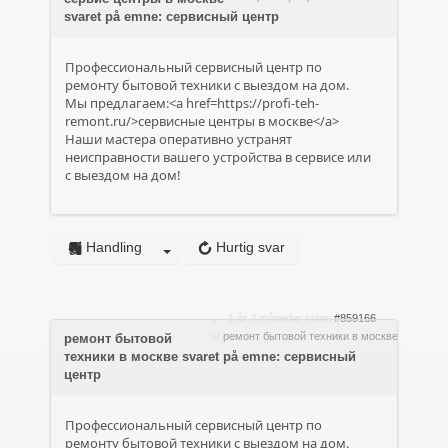
svaret på emne: сервисный центр
Профессиональный сервисный центр по
ремонту бытовой техники с выездом на дом.
Мы предлагаем:<a href=https://profi-teh-
remont.ru/>сервисные центры в москве</a>
Наши мастера оперативно устранят
неисправности вашего устройства в сервисе или
с выездом на дом!
Handling
Hurtig svar
1 år 3 måneder siden
#859166
af
ремонт бытовой техники в москве
ремонт бытовой
техники в москве svaret på emne: сервисный
центр
Профессиональный сервисный центр по
ремонту бытовой техники с выездом на дом.