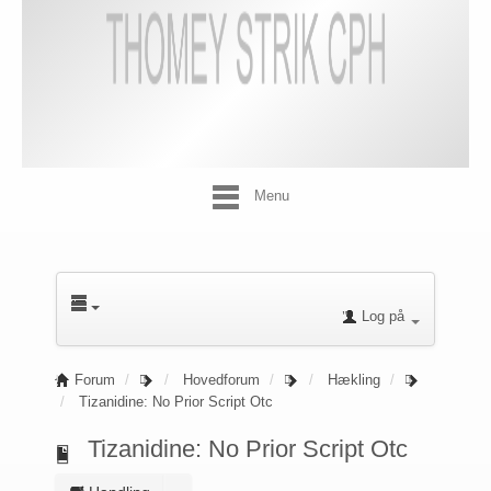
Menu
Log på
Forum
Hovedforum
Hækling
Tizanidine: No Prior Script Otc
Tizanidine: No Prior Script Otc