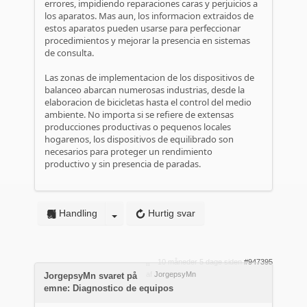
errores, impidiendo reparaciones caras y perjuicios a
los aparatos. Mas aun, los informacion extraidos de
estos aparatos pueden usarse para perfeccionar
procedimientos y mejorar la presencia en sistemas
de consulta.
Las zonas de implementacion de los dispositivos de
balanceo abarcan numerosas industrias, desde la
elaboracion de bicicletas hasta el control del medio
ambiente. No importa si se refiere de extensas
producciones productivas o pequenos locales
hogarenos, los dispositivos de equilibrado son
necesarios para proteger un rendimiento
productivo y sin presencia de paradas.
Handling
Hurtig svar
10 måneder 5 dage siden
#947395
af
JorgepsyMn
JorgepsyMn svaret på
emne: Diagnostico de equipos