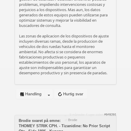
problemas, impidiendo intervenciones costosas y
perjuicios a los dispositivos. Mas aun, los datos
generados de estos equipos pueden utilizarse para
optimizar sistemas y mejorar la visibilidad en
buscadores de consulta.
Las zonas de aplicacion de los dispositivos de ajuste
incluyen diversas ramas, desde la produccion de
vehiculos de dos ruedas hasta el monitoreo
ambiental. No afecta si se considera de enormes
fabricaciones productivas o pequenos
establecimientos de uso personal, los aparatos de
ajuste son indispensables para garantizar un
desempeno productivo y sin presencia de paradas.
Handling
Hurtig svar
9 måneder 4 uger siden
#949291
af
Brodie
Brodie svaret på emne:
THOMEY STRIK CPH. - Tizanidine: No Prior Script