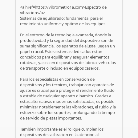
<a href=https://vibrometro1a.com>Espectro de
vibracion</a>
Sistemas de equilibrado: fundamental para el
rendimiento uniforme y optimo de las equipos.
En el entorno de la tecnologia avanzada, donde la
productividad y la seguridad del dispositivo son de
suma significancia, los aparatos de ajuste juegan un
papel crucial. Estos sistemas dedicados estan
concebidos para equilibrar y asegurar elementos
rotativas, ya sea en dispositivos de fabrica, vehiculos
de transporte o incluso en equipos caseros.
Para los especialistas en conservacion de
dispositivos y los tecnicos, trabajar con aparatos de
ajuste es crucial para proteger el rendimiento fluido
y estable de cualquier aparato dinamico. Gracias a
estas alternativas modernas sofisticadas, es posible
minimizar notablemente las vibraciones, el ruido y la
esfuerzo sobre los soportes, prolongando la tiempo
de servicio de piezas importantes.
Tambien importante es el rol que cumplen los
dispositivos de calibracion en la atencion al