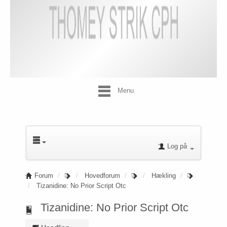
Menu
Log på
Forum
Hovedforum
Hækling
Tizanidine: No Prior Script Otc
Tizanidine: No Prior Script Otc