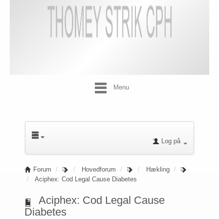
Menu
Log på
Forum
Hovedforum
Hækling
Aciphex: Cod Legal Cause Diabetes
Aciphex: Cod Legal Cause
Diabetes