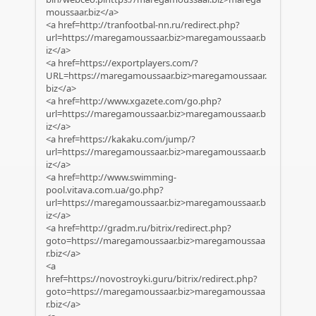
moussaar.biz</a>
<a href=http://tranfootbal-nn.ru/redirect.php?
url=https://maregamoussaar.biz>maregamoussaar.b
iz</a>
<a href=https://exportplayers.com/?
URL=https://maregamoussaar.biz>maregamoussaar.
biz</a>
<a href=http://www.xgazete.com/go.php?
url=https://maregamoussaar.biz>maregamoussaar.b
iz</a>
<a href=https://kakaku.com/jump/?
url=https://maregamoussaar.biz>maregamoussaar.b
iz</a>
<a href=http://www.swimming-
pool.vitava.com.ua/go.php?
url=https://maregamoussaar.biz>maregamoussaar.b
iz</a>
<a href=http://gradm.ru/bitrix/redirect.php?
goto=https://maregamoussaar.biz>maregamoussaa
r.biz</a>
<a
href=https://novostroyki.guru/bitrix/redirect.php?
goto=https://maregamoussaar.biz>maregamoussaa
r.biz</a>