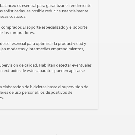
e balanceo es esencial para garantizar el rendimiento
 sofisticadas, es posible reducir sustancialmente
iezas costosos.
l comprador. El soporte especializado y el soporte
 de los compradores.
e ser esencial para optimizar la productividad y
nejan modestas y intermedias emprendimientos,
 supervision de calidad. Habilitan detectar eventuales
on extraidos de estos aparatos pueden aplicarse
elaboracion de bicicletas hasta el supervision de
eres de uso personal, los dispositivos de
es.