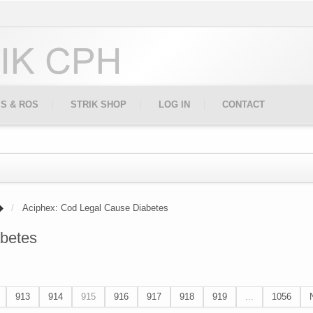
IS & ROS
STRIK SHOP
LOG IN
CONTACT
Aciphex: Cod Legal Cause Diabetes
betes
913
914
915
916
917
918
919
...
1056