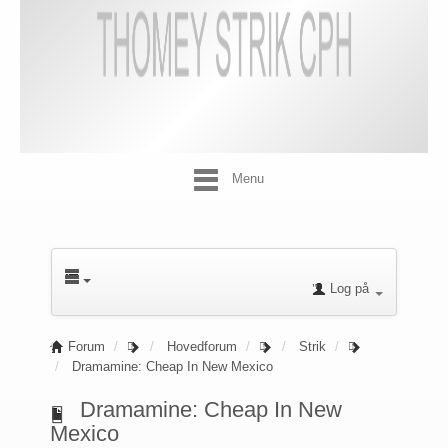
Menu
Log på
Forum
Hovedforum
Strik
Dramamine: Cheap In New Mexico
Dramamine: Cheap In New
Mexico