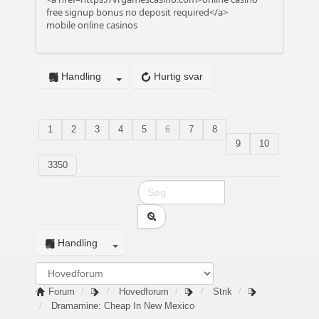
free signup bonus no deposit required</a>
mobile online casinos
Handling
Hurtig svar
1
2
3
4
5
6
7
8
9
10
3350
Handling
Forum
Hovedforum
Strik
Dramamine: Cheap In New Mexico