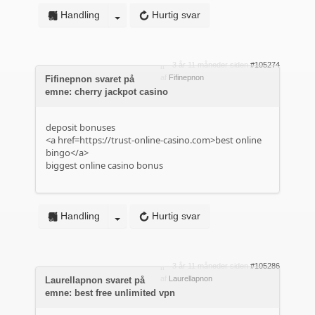
Handling
Hurtig svar
3 år 11 måneder siden
#105274
af
Fifinepnon
Fifinepnon svaret på
emne: cherry jackpot casino
deposit bonuses
<a href=https://trust-online-casino.com>best online
bingo</a>
biggest online casino bonus
Handling
Hurtig svar
3 år 11 måneder siden
#105286
af
Laurellapnon
Laurellapnon svaret på
emne: best free unlimited vpn