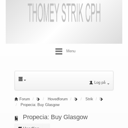
Menu
Log på
Forum
Hovedforum
Strik
Propecia: Buy Glasgow
Propecia: Buy Glasgow