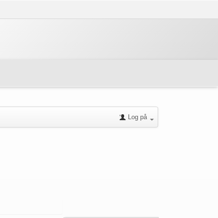
Log på