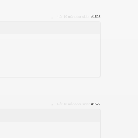
4 år 10 måneder siden
#1525
4 år 10 måneder siden
#1527