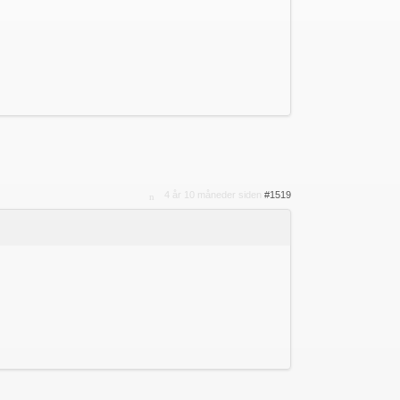
4 år 10 måneder siden
#1519