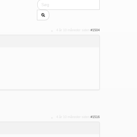
4 år 10 måneder siden
#1504
4 år 10 måneder siden
#1516