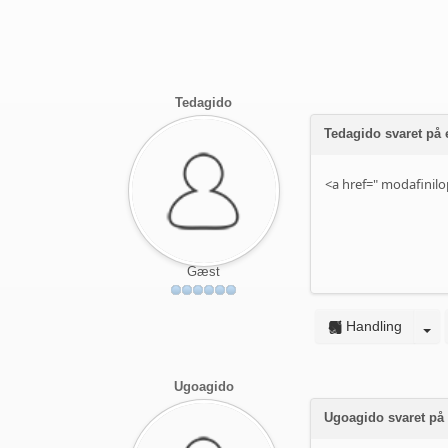
Tedagido
Tedagido svaret på
<a href="
modafinilo
Gæst
Handling
Ugoagido
Ugoagido svaret på