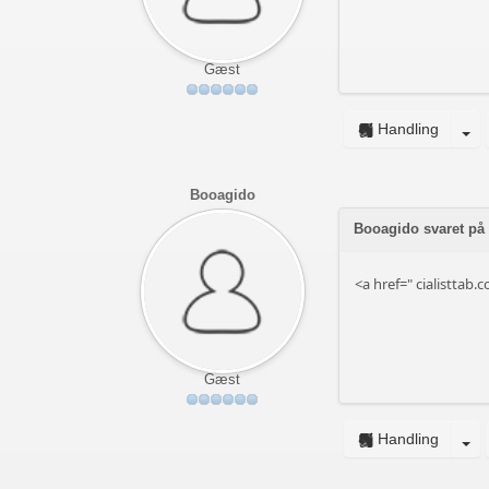
Gæst
Handling
Booagido
Booagido svaret på
<a href="
cialisttab.
Gæst
Handling