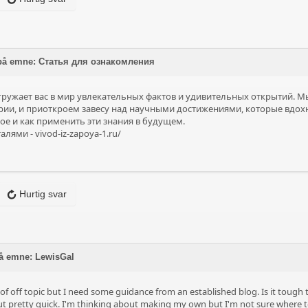
 på emne: Статья для ознакомления
гружает вас в мир увлекательных фактов и удивительных открытий. 
рии, и приоткроем завесу над научными достижениями, которые вдох
ое и как применить эти знания в будущем.
талями -
vivod-iz-zapoya-1.ru/
Hurtig svar
på emne: LewisGal
d of off topic but I need some guidance from an established blog. Is it tough
out pretty quick. I'm thinking about making my own but I'm not sure where t