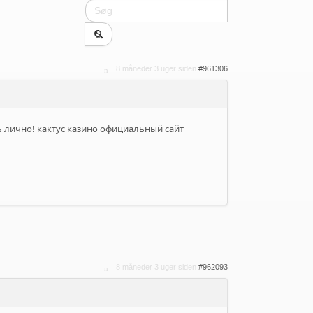
8 måneder 3 uger siden
#961306
ь лично! кактус казино официальный сайт
8 måneder 3 uger siden
#962093