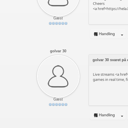
Cheers
<a href=https://hela
Gæst
Handling
golvar 30
golvar 30 svaret på
Live streams <a href
games in real time, f
Gæst
Handling