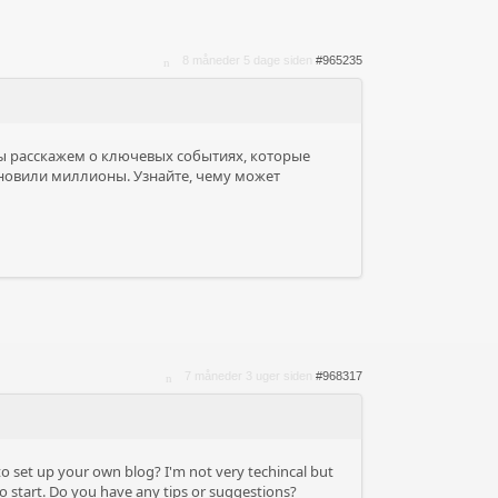
8 måneder 5 dage siden
#965235
Мы расскажем о ключевых событиях, которые
новили миллионы. Узнайте, чему может
7 måneder 3 uger siden
#968317
 to set up your own blog? I'm not very techincal but
o start. Do you have any tips or suggestions?