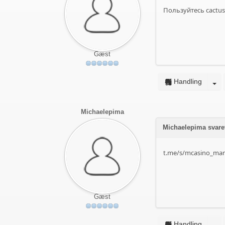
Пользуйтесь cactus
Gæst
Handling
Michaelepima
Michaelepima svare
t.me/s/mcasino_mar
Gæst
Handling