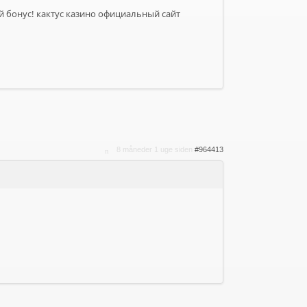
ай бонус! кактус казино официальный сайт
8 måneder 1 uge siden
#964413