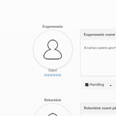
Eugenewaits
Eugenewaits svaret
В cactus casino д
Gæst
Handling
Robertdub
Robertdub svaret p