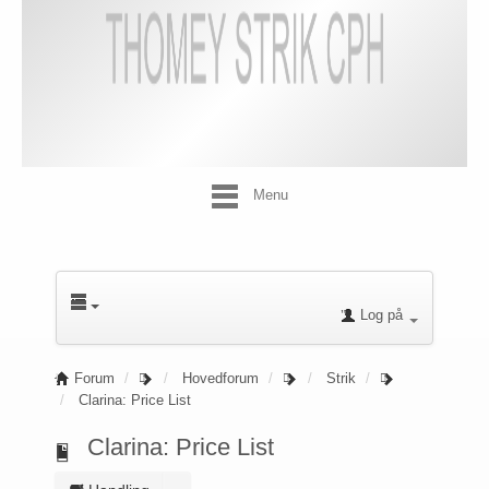
Menu
Log på
Forum
Hovedforum
Strik
Clarina: Price List
Clarina: Price List