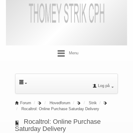
Menu
Log på
Forum
Hovedforum
Strik
Rocaltrol: Online Purchase Saturday Delivery
Rocaltrol: Online Purchase
Saturday Delivery