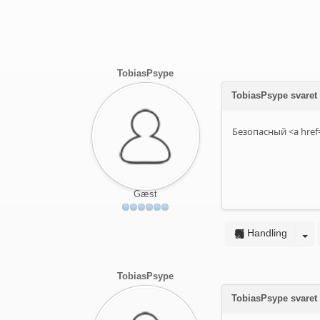
TobiasPsype
TobiasPsype svaret
Безопасный <a href
Gæst
Handling
TobiasPsype
TobiasPsype svare