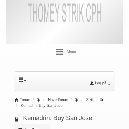
Menu
Log på
Forum
Hovedforum
Strik
Kemadrin: Buy San Jose
Kemadrin: Buy San Jose