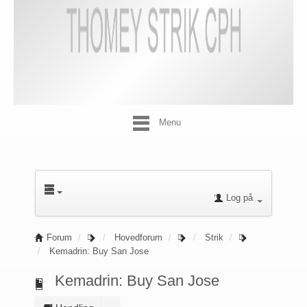
Menu
Log på
Forum
Hovedforum
Strik
Kemadrin: Buy San Jose
Kemadrin: Buy San Jose