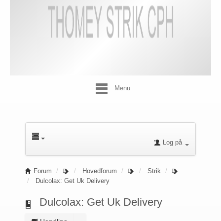
Menu
Log på
Forum
Hovedforum
Strik
Dulcolax: Get Uk Delivery
Dulcolax: Get Uk Delivery