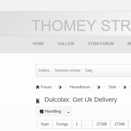
HOME
GALLERI
STRIK-FORUM
R
Indeks
Seneste emner
Søg
Forum
Hovedforum
Strik
Dulcolax: Get Uk Delivery
Handling
Start
Forrige
1
...
27348
27349