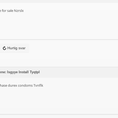
 for sale
Nzrslx
Hurtig svar
ne: Isgyye Install Tyqtpl
chase durex condoms
Tvnflk