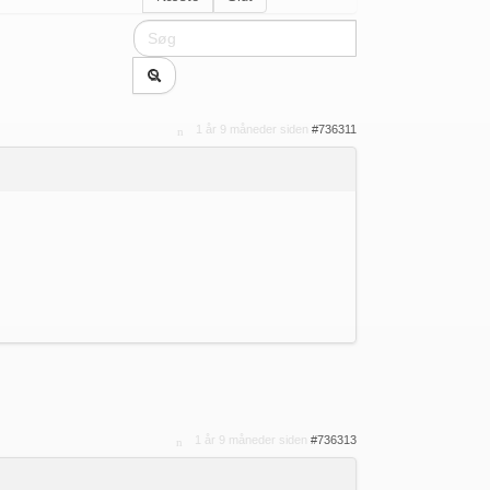
1 år 9 måneder siden
#736311
1 år 9 måneder siden
#736313