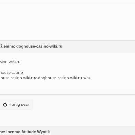
å emne: doghouse-casino-wiki.ru
sino-wiki.ru
house casino
house-casino-wiki.ru>
doghouse-casino-wiki.ru
</a>
Hurtig svar
ne: Incnme Attitude Wyotlk