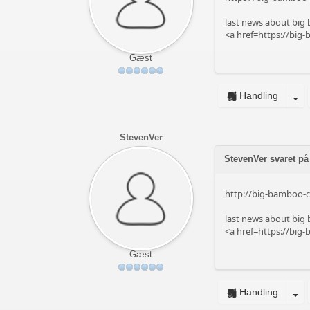
last news about big
<a href=https://big
Gæst
Handling
StevenVer
StevenVer svaret p
http://big-bamboo-c
last news about bi
<a href=https://big
Gæst
Handling