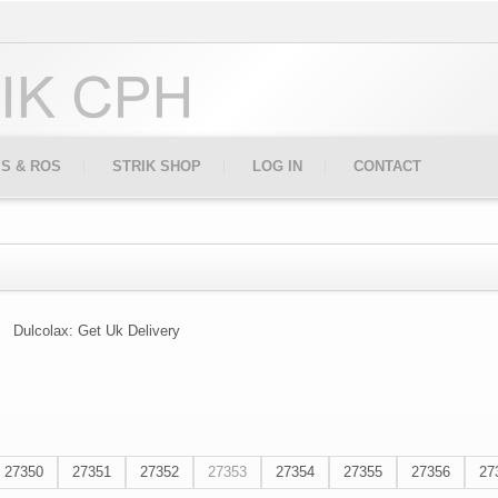
IS & ROS
STRIK SHOP
LOG IN
CONTACT
Dulcolax: Get Uk Delivery
27350
27351
27352
27353
27354
27355
27356
27