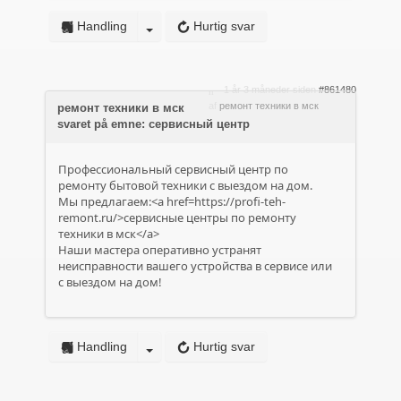
Handling
Hurtig svar
1 år 3 måneder siden
#861480
af
ремонт техники в мск
ремонт техники в мск
svaret på emne: сервисный центр
Профессиональный сервисный центр по
ремонту бытовой техники с выездом на дом.
Мы предлагаем:<a href=https://profi-teh-
remont.ru/>сервисные центры по ремонту
техники в мск</a>
Наши мастера оперативно устранят
неисправности вашего устройства в сервисе или
с выездом на дом!
Handling
Hurtig svar