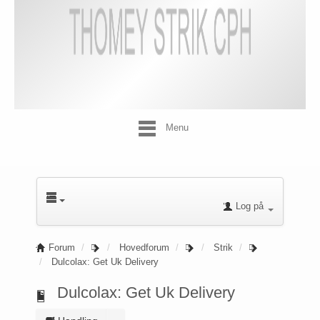
Menu
Log på
Forum
Hovedforum
Strik
Dulcolax: Get Uk Delivery
Dulcolax: Get Uk Delivery