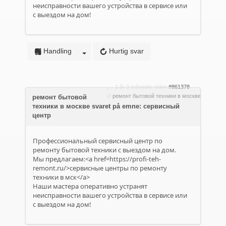
неисправности вашего устройства в сервисе или
с выездом на дом!
Handling
Hurtig svar
1 år 3 måneder siden
#861378
af
ремонт бытовой техники в москве
ремонт бытовой
техники в москве svaret på emne: сервисный
центр
Профессиональный сервисный центр по
ремонту бытовой техники с выездом на дом.
Мы предлагаем:<a href=https://profi-teh-
remont.ru/>сервисные центры по ремонту
техники в мск</a>
Наши мастера оперативно устранят
неисправности вашего устройства в сервисе или
с выездом на дом!