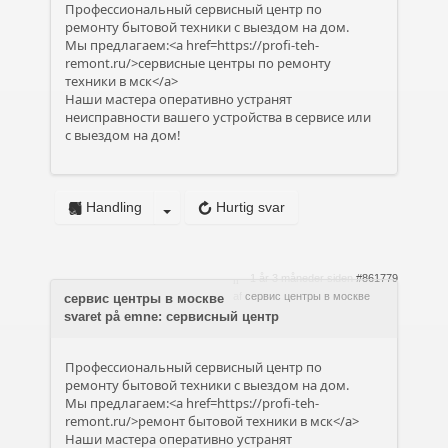
Профессиональный сервисный центр по
ремонту бытовой техники с выездом на дом.
Мы предлагаем:<a href=https://profi-teh-
remont.ru/>сервисные центры по ремонту
техники в мск</a>
Наши мастера оперативно устранят
неисправности вашего устройства в сервисе или
с выездом на дом!
Handling
Hurtig svar
1 år 3 måneder siden
#861779
af
сервис центры в москве
сервис центры в москве
svaret på emne: сервисный центр
Профессиональный сервисный центр по
ремонту бытовой техники с выездом на дом.
Мы предлагаем:<a href=https://profi-teh-
remont.ru/>ремонт бытовой техники в мск</a>
Наши мастера оперативно устранят