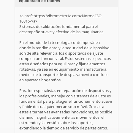
equilibrado de rotores
<a href=https://vibrometro1a.com>Norma ISO
10816</a>
Sistemas de calibración: fundamental para el
desempeño suave y efectivo de las maquinarias.
En el mundo de la tecnología contemporánea,
donde la rendimiento y la seguridad del dispositivo
son de alta relevancia, los dispositivos de ajuste
cumplen un función vital. Estos sistemas específicos
están diseñados para equilibrar y fijar elementos
rotativas, ya sea en equipamiento manufacturera,
medios de transporte de desplazamiento o incluso
en aparatos hogareños.
Para los especialistas en reparación de dispositivos y
los profesionales, manejar con sistemas de ajuste es
fundamental para proteger el funcionamiento suave
y fiable de cualquier mecanismo móvil. Gracias a
estas alternativas avanzadas innovadoras, es posible
disminuir significativamente las movimientos, el
estruendo y la tensión sobre los soportes,
extendiendo la tiempo de servicio de partes caros.