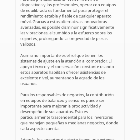
dispositivos y los profesionales, operar con equipos
de equilibrado es fundamental para proteger el
rendimiento estable y fiable de cualquier aparato
móvil. Gracias a estas alternativas innovadoras
avanzadas, es posible disminuir significativamente
las vibraciones, el zumbido y la esfuerzo sobre los
cojinetes, prolongando la longevidad de piezas
valiosos.
Asimismo importante es el rol que tienen los
sistemas de ajuste en la atención al comprador. El
apoyo técnico y el conservación constante usando
estos aparatos habilitan ofrecer asistencias de
excelente nivel, aumentando la agrado de los
usuarios.
Para los responsables de negocios, la contribución
en equipos de balanceo y sensores puede ser
importante para mejorar la productividad y
desempeño de sus aparatos. Esto es
particularmente trascendental para los inversores
que manejan pequeñas y medianas negocios, donde
cada aspecto cuenta.
Además, los aparatos de ajuste tienen una extensa