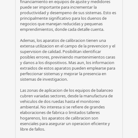
financiamiento en equipos de ajuste y medidores
puede ser importante para incrementar la
productividad y desempeno de sus sistemas. Esto es
principalmente significativo para los duenos de
negocios que manejan reducidas y pequenas
emprendimientos, donde cada detalle cuenta.
Ademas, los aparatos de calibracion tienen una
extensa utilizacion en el campo de la prevencion y el
supervision de calidad. Posibilitan identificar
posibles errores, previniendo mantenimientos caras
y danos a los dispositivos. Mas aun, los informacion
extraidos de estos aparatos pueden emplearse para
perfeccionar sistemas y mejorar la presencia en
sistemas de investigacion.
Las zonas de aplicacion de los equipos de balanceo
cubren variadas sectores, desde la manufactura de
vehiculos de dos ruedas hasta el monitoreo
ambiental. No interesa si se refiere de grandes
elaboraciones de fabrica o limitados talleres
hogarenos, los aparatos de calibracion son
esenciales para asegurar un operacion eficiente y
libre de fallos.