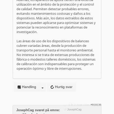
utilización en el ámbito de la protección y el control
de calidad. Permiten detectar probables errores,
evitando mantenimientos costosas y daños a los
dispositivos. Más aún, los datos extraídos de estos
sistemas pueden aplicarse para optimizar sistemas y
potenciar la reconocimiento en plataformas de
investigación.
Las áreas de uso de los dispositivos de balanceo
cubren variadas áreas, desde la producción de
transporte personal hasta el monitoreo ambiental.
No interesa si se trata de extensas producciones de
fábrica o modestos talleres domésticos, los sistemas
de calibración son indispensables para proteger un
operación óptimo y libre de interrupciones.
Handling
Hurtig svar
1 år 3 dage siden
#919136
af
JosephCag
JosephCag svaret på emne: