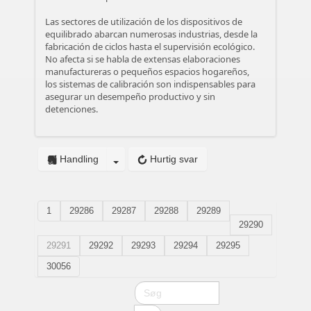
Las sectores de utilización de los dispositivos de
equilibrado abarcan numerosas industrias, desde la
fabricación de ciclos hasta el supervisión ecológico.
No afecta si se habla de extensas elaboraciones
manufactureras o pequeños espacios hogareños,
los sistemas de calibración son indispensables para
asegurar un desempeño productivo y sin
detenciones.
Handling
Hurtig svar
1
29286
29287
29288
29289
29290
29291
29292
29293
29294
29295
30056