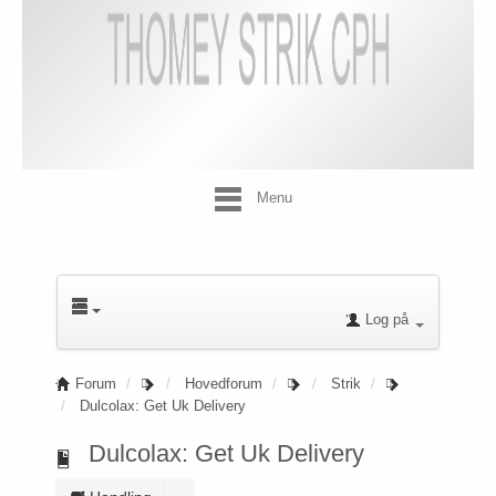
Menu
Log på
Forum
Hovedforum
Strik
Dulcolax: Get Uk Delivery
Dulcolax: Get Uk Delivery