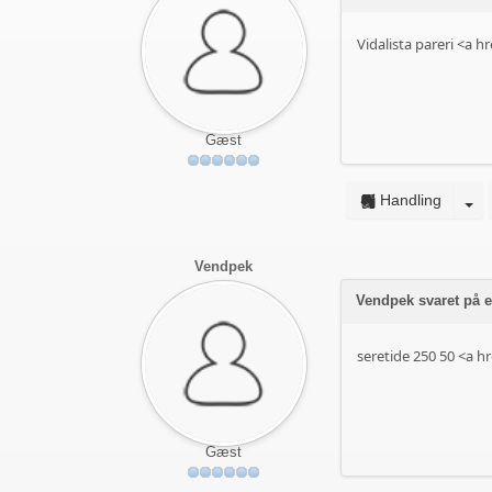
Vidalista pareri <a hr
Gæst
Handling
Vendpek
Vendpek svaret på e
seretide 250 50 <a hr
Gæst