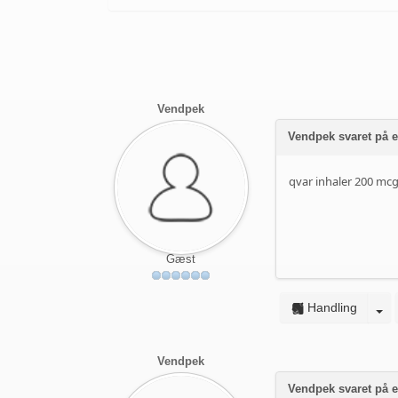
Vendpek
Vendpek svaret på e
qvar inhaler 200 mcg
Gæst
Handling
Vendpek
Vendpek svaret på e