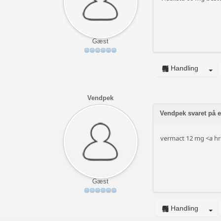
Gæst
Handling
Vendpek
Vendpek svaret på em
vermact 12 mg <a hr
Gæst
Handling