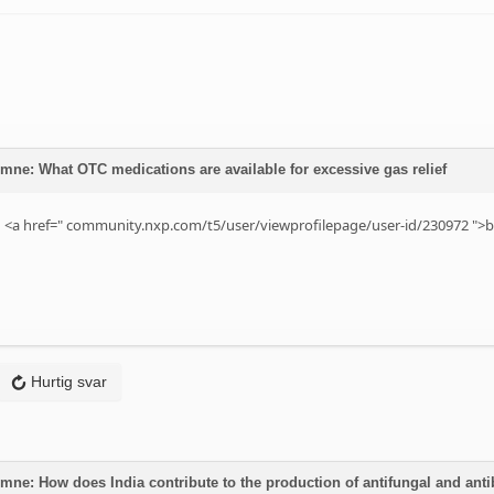
mne: What OTC medications are available for excessive gas relief
 <a href="
community.nxp.com/t5/user/viewprofilepage/user-id/230972
">b
Hurtig svar
mne: How does India contribute to the production of antifungal and anti