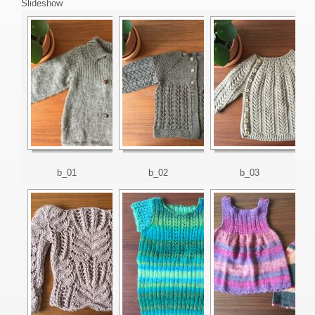
Slideshow
b_01
b_02
b_03