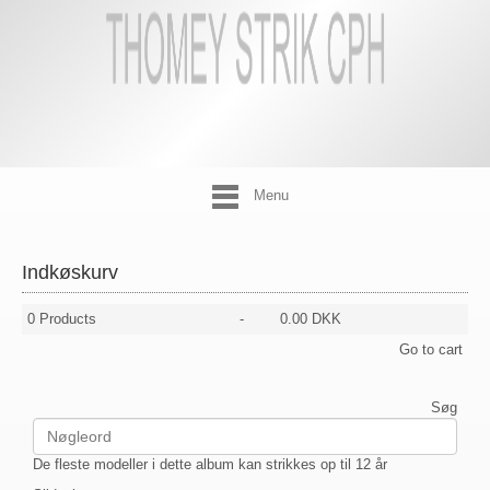
Menu
Indkøskurv
0
Products
-
0.00 DKK
Go to cart
Søg
De fleste modeller i dette album kan strikkes op til 12 år