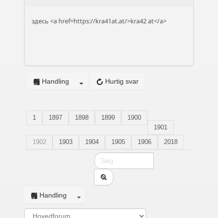
здесь <a href=https://kra41at.at/>kra42 at</a>
Handling
Hurtig svar
1
1897
1898
1899
1900
1901
1902
1903
1904
1905
1906
2018
Handling