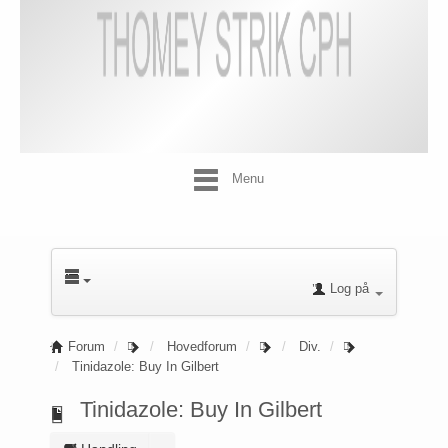
Menu
Log på
Forum
Hovedforum
Div.
Tinidazole: Buy In Gilbert
Tinidazole: Buy In Gilbert