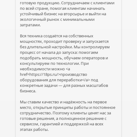
готовую продукцию. Сотрудничаем с клиентами
по всей стране, помогая клиентам начинать
устойчивый бизнес на вторсырье и выйти на
экологичный рынок с минимальными
затратами.
Вся техника создаётся на собственных
мощностях, проходит проверку и запускается
без длительной настройки. Мы контролируем
процесс от начала до запуска: помогаем
подобрать мощность, обучаем операторов и
консультируем по технологии. При
необходимости можно <a
href=https://18ps.ru/>производство
оборудования для переработки</a> под
конкретные задачи — для разных масштабов
бизнеса.
Мы ставим качество и надёжность на первое
место, открытые принципы работы и постоянное
сотрудничество. Поэтому клиенты ценят нас за
готовые решения, а полноценное решение с
сервисом, гарантией и поддержкой на всех
этапах работы.