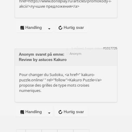
href=https://www.don8play.ru/articles/promokody-i-
akcii/>лучшие предложения</a>
Handling
Hurtig svar
1 måned 3 uger siden
#1017725
af
Anonym
Anonym svaret på emne:
Review by astuces Kakuro
Pour changer du Sudoku, <a href="
kakuro-
puzzle.online/
" rel="follow">Kakuro Puzzle</a>
propose des grilles de type mots croises
numeriques.
Handling
Hurtig svar