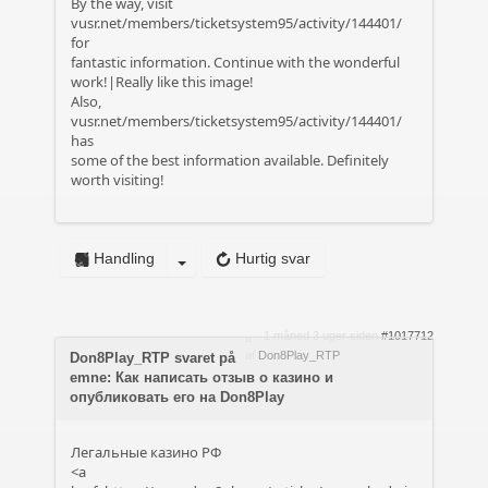
By the way, visit
vusr.net/members/ticketsystem95/activity/144401/
for
fantastic information. Continue with the wonderful
work!|Really like this image!
Also,
vusr.net/members/ticketsystem95/activity/144401/
has
some of the best information available. Definitely
worth visiting!
Handling
Hurtig svar
1 måned 3 uger siden
#1017712
af
Don8Play_RTP
Don8Play_RTP svaret på
emne: Как написать отзыв о казино и
опубликовать его на Don8Play
Легальные казино РФ
<a