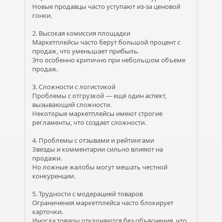
Новые продавцы часто уступают из-за ценовой
гонки.
2. Высокая комиссия площадки
Маркетплейсы часто берут большой процент с
продаж, что уменьшает прибыль.
Это особенно критично при небольшом объеме
продаж.
3. Сложности с логистикой
Проблемы с отгрузкой — ещё один аспект,
вызывающий сложности.
Некоторые маркетплейсы имеют строгие
регламенты, что создает сложности.
4. Проблемы с отзывами и рейтингами
Звезды и комментарии сильно влияют на
продажи.
Но ложные жалобы могут мешать честной
конкуренции.
5. Трудности с модерацией товаров
Ограничения маркетплейса часто блокирует
карточки.
Иногда товары отклоняются без объяснения, что