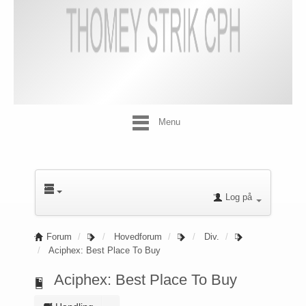
Menu
Log på
Forum
Hovedforum
Div.
Aciphex: Best Place To Buy
Aciphex: Best Place To Buy