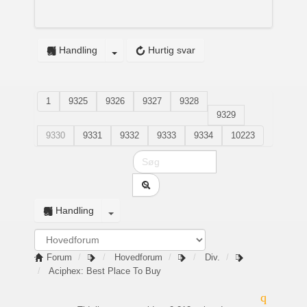
Handling
Hurtig svar
1
9325
9326
9327
9328
9329
9330
9331
9332
9333
9334
10223
Handling
Forum
Hovedforum
Div.
Aciphex: Best Place To Buy