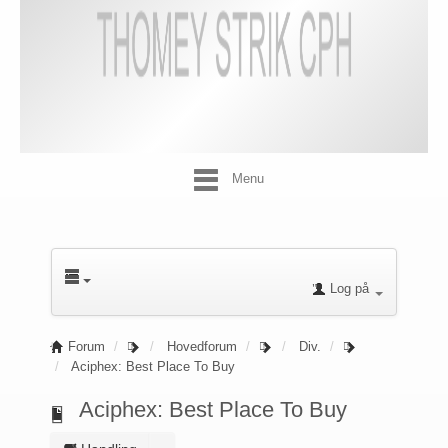
Menu
Log på
Forum
Hovedforum
Div.
Aciphex: Best Place To Buy
Aciphex: Best Place To Buy