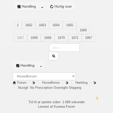
Handling
Hurtig svar
1
1662
1663
1664
1665
1666
1667
1668
1669
1670
1671
1967
Handling
Forum
Hovedforum
Hækling
Nuvigil: No Prescription Overnight Shipping
Tid til at oprette siden: 1.068 sekunder
Leveret af
Kunena Forum