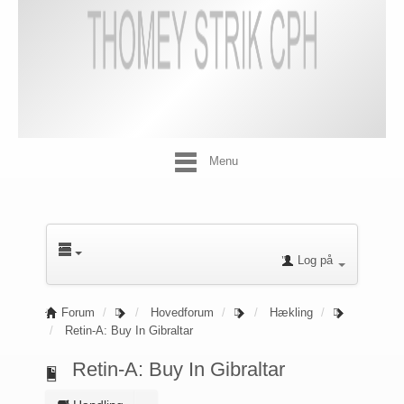
Menu
Log på
Forum
Hovedforum
Hækling
Retin-A: Buy In Gibraltar
Retin-A: Buy In Gibraltar