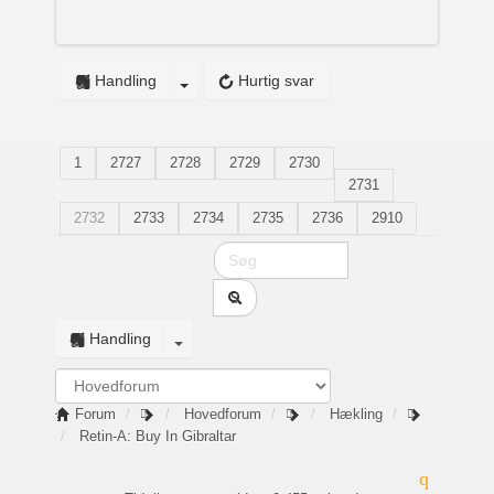
Handling
Hurtig svar
1
2727
2728
2729
2730
2731
2732
2733
2734
2735
2736
2910
Handling
Forum
Hovedforum
Hækling
Retin-A: Buy In Gibraltar