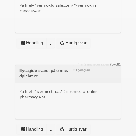
<a href="
vermoxforsale.com/
">vermox in
canada</a>
Handling
Hurtig svar
4 år 2 måneder siden
#57681
af
Eyeagido
Eyeagido svaret på emne:
dplchmxc
<a href="
ivermectin.cc/
">stromectol online
pharmacy</a>
Handling
Hurtig svar