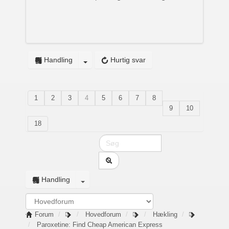
Handling
Hurtig svar
1
2
3
4
5
6
7
8
9
10
18
Handling
Forum
Hovedforum
Hækling
Paroxetine: Find Cheap American Express