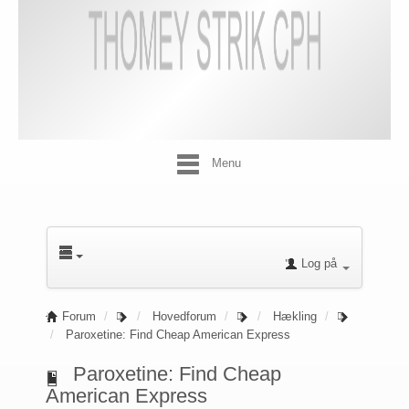
Menu
Log på
Forum
Hovedforum
Hækling
Paroxetine: Find Cheap American Express
Paroxetine: Find Cheap
American Express