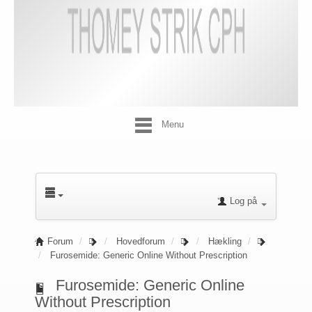
Menu
Log på
Forum
Hovedforum
Hækling
Furosemide: Generic Online Without Prescription
Furosemide: Generic Online
Without Prescription