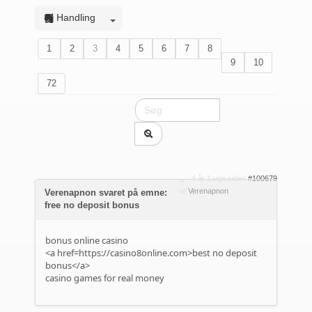
Handling
1
2
3
4
5
6
7
8
9
10
72
4 år 1 uge siden
#100679
af
Verenapnon
Verenapnon svaret på emne:
free no deposit bonus
bonus online casino
<a href=https://casino8online.com>best no deposit
bonus</a>
casino games for real money