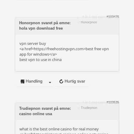
4 år 1 dag siden
#103475
af
Honorpnon
Honorpnon svaret på emne:
hola vpn download free
vpn server buy
<a href=https://freehostingvpn.com>best free vpn
app for windows</a>
best vpn to use in china
Handling
Hurtig svar
4 år 1 dag siden
#103535
af
Trudiepnon
Trudiepnon svaret på emne:
casino online usa
what is the best online casino for real money