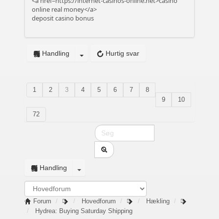
<a href=https://internet-casinos-online.net>casino
online real money</a>
deposit casino bonus
Handling
Hurtig svar
1
2
3
4
5
6
7
8
9
10
72
Handling
Forum
Hovedforum
Hækling
Hydrea: Buying Saturday Shipping