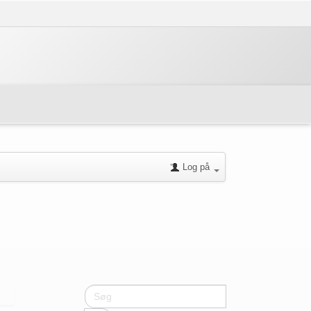
Log på